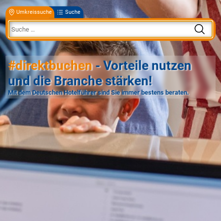
Umkreissuche
Suche
#direktbuchen
- Vorteile nutzen
und die Branche stärken!
Mit dem Deutschen Hotelführer sind Sie immer bestens beraten.