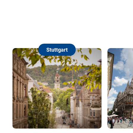
Stuttgart
München