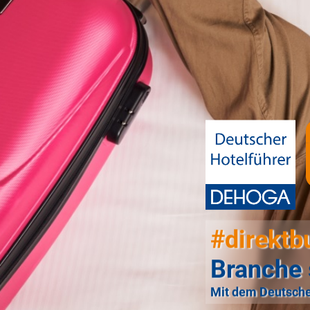
#direktb
Branche 
Mit dem Deutsche