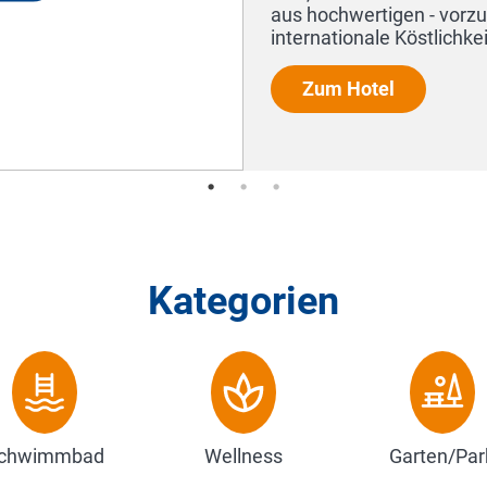
- Produkten regionale und
Kategorien
chwimmbad
Wellness
Garten/Par