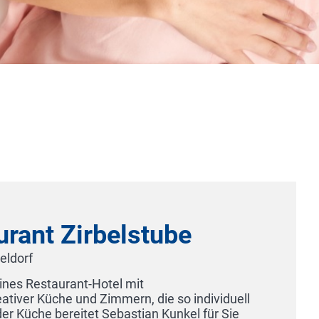
SIDE Hotel Nordhorn by Hackmann