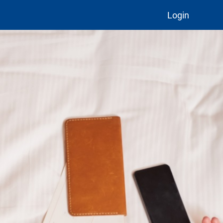
Login