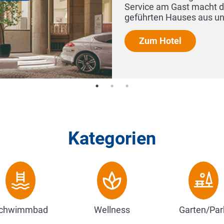
Kategorien
chwimmbad
Wellness
Garten/Par