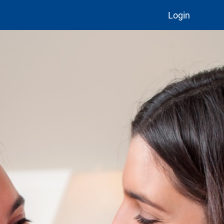
Login