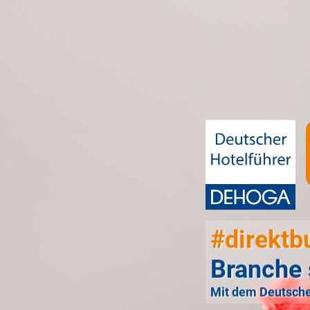
#direktb
Branche 
Mit dem Deutsche