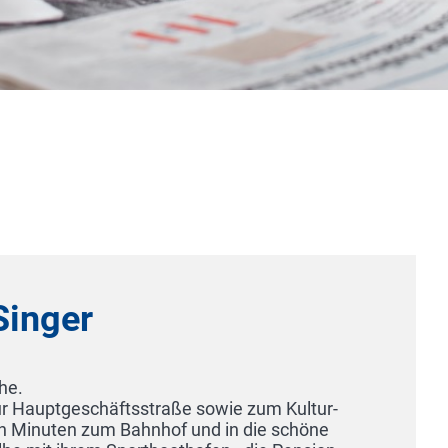
Hotel Landgasthof Hofmeier