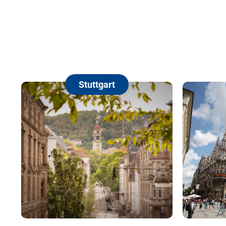
Stuttgart
München