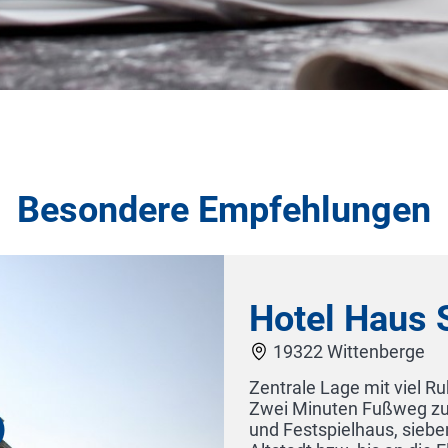
Besondere Empfehlungen
nger
uptgeschäftsstraße sowie zum Kultur-
Minuten zum Bahnhof und in die schöne