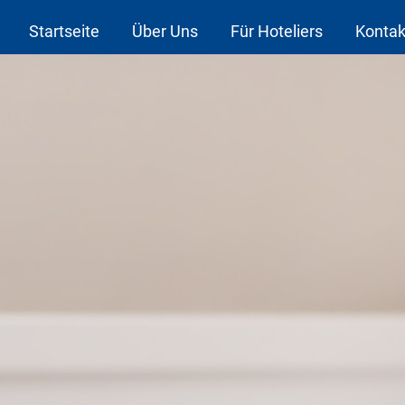
Startseite
Über Uns
Für Hoteliers
Kontak