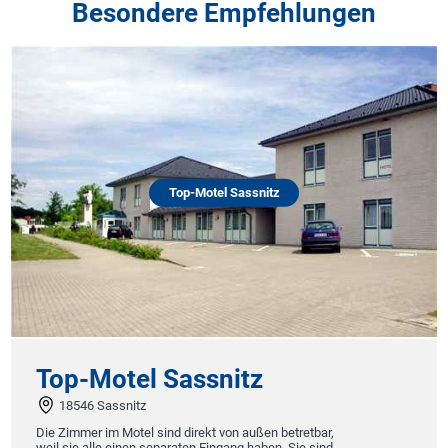
Besondere Empfehlungen
Top-Motel Sassnitz
Top-Motel Sassnitz
18546 Sassnitz
Die Zimmer im Motel sind direkt von außen betretbar,
weil sie alle einen separaten Eingang haben. Sie sind