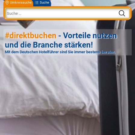
Umkreissuche
Suche
#direktbuchen
- Vorteile nutzen
und die Branche stärken!
Mit dem Deutschen Hotelführer sind Sie immer bestens beraten.