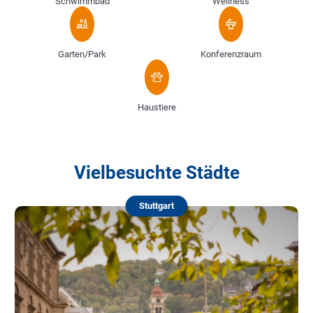
Schwimmbad
Wellness
Garten/Park
Konferenzraum
Haustiere
Vielbesuchte Städte
Stuttgart