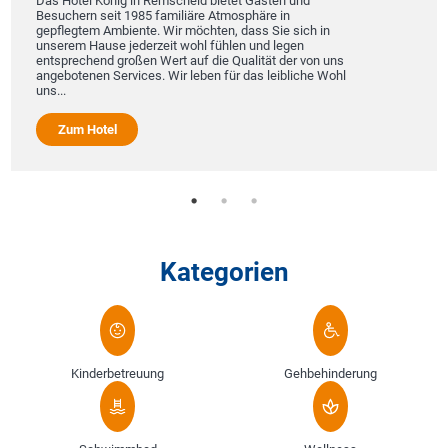
Das Hotel König in Remscheid bietet Gästen und
Besuchern seit 1985 familiäre Atmosphäre in
gepflegtem Ambiente. Wir möchten, dass Sie sich in
unserem Hause jederzeit wohl fühlen und legen
entsprechend großen Wert auf die Qualität der von uns
angebotenen Services. Wir leben für das leibliche Wohl
uns...
Zum Hotel
Kategorien
Kinderbetreuung
Gehbehinderung