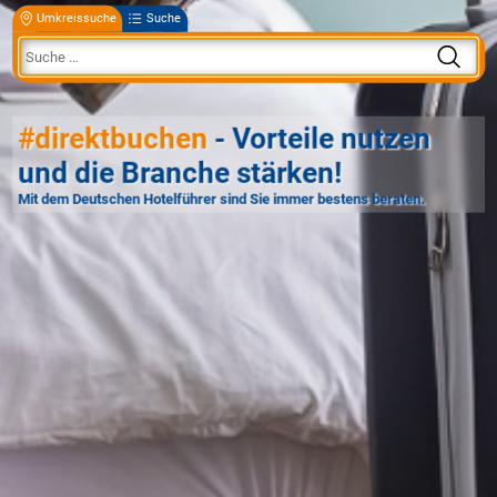
Umkreissuche
Suche
#direktbuchen
- Vorteile nutzen
und die Branche stärken!
Mit dem Deutschen Hotelführer sind Sie immer bestens beraten.