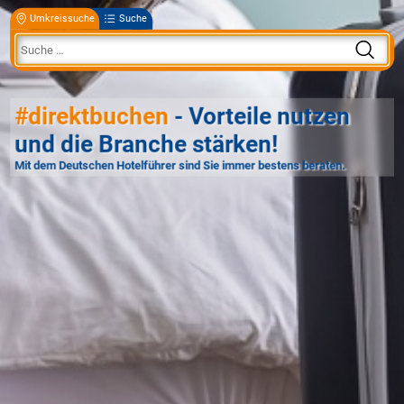
Umkreissuche
Suche
#direktbuchen
- Vorteile nutzen
und die Branche stärken!
Mit dem Deutschen Hotelführer sind Sie immer bestens beraten.