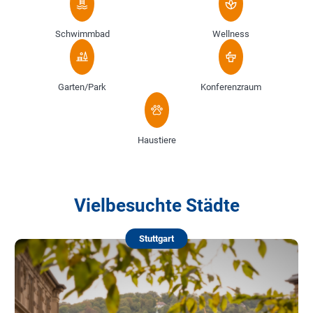
Schwimmbad
Wellness
Garten/Park
Konferenzraum
Haustiere
Vielbesuchte Städte
Stuttgart