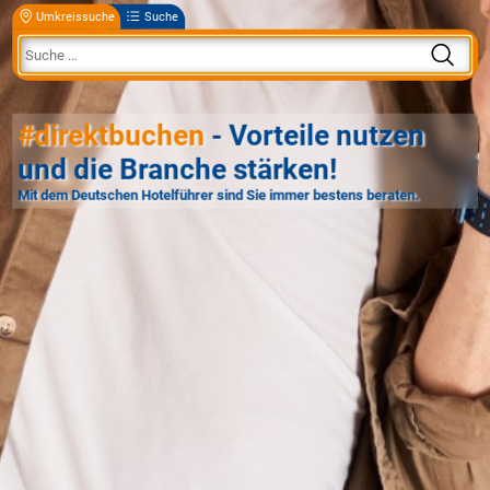
Umkreissuche
Suche
#direktbuchen
- Vorteile nutzen
und die Branche stärken!
Mit dem Deutschen Hotelführer sind Sie immer bestens beraten.