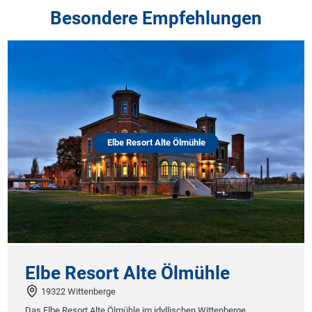
Besondere Empfehlungen
Elbe Resort Alte Ölmühle
Elbe Resort Alte Ölmühle
19322 Wittenberge
Das Elbe Resort Alte Ölmühle im idyllischen Wittenberge