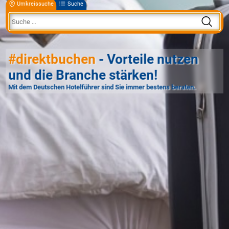
Umkreissuche
Suche
#direktbuchen
- Vorteile nutzen
und die Branche stärken!
Mit dem Deutschen Hotelführer sind Sie immer bestens beraten.