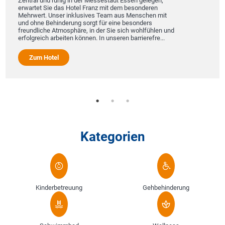
Zentral und ruhig in der Messestadt Essen gelegen,
erwartet Sie das Hotel Franz mit dem besonderen
Mehrwert. Unser inklusives Team aus Menschen mit
und ohne Behinderung sorgt für eine besonders
freundliche Atmosphäre, in der Sie sich wohlfühlen und
erfolgreich arbeiten können. In unseren barrierefre...
Zum Hotel
Kategorien
Kinderbetreuung
Gehbehinderung