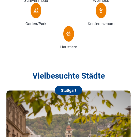
Schwimmbad
Wellness
Garten/Park
Konferenzraum
Haustiere
Vielbesuchte Städte
Stuttgart