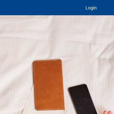
Login