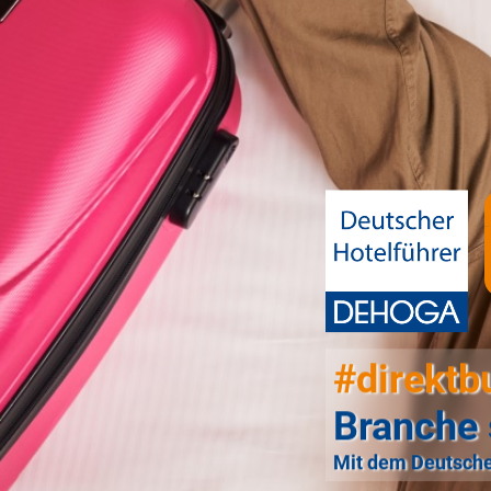
#direktb
Branche 
Mit dem Deutsche