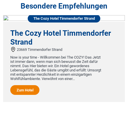
Besondere Empfehlungen
The Cozy Hotel Timmendorfer Strand
The Cozy Hotel Timmendorfer
Strand
23669 Timmendorfer Strand
Now is your time - Willkommen bei The COZY! Das Jetzt
ist immer dann, wenn man sich bewusst die Zeit dafür
nimmt. Das Hier bieten wir. Ein Hotel gewordenes
Lebensgefühl, das die Gäste umgibt und erfüllt: Umsorgt
mit entspannter Herzlichkeit in einem einzigartigen
Wohlfühlambiente. Verwöhnt von einer...
Zum Hotel