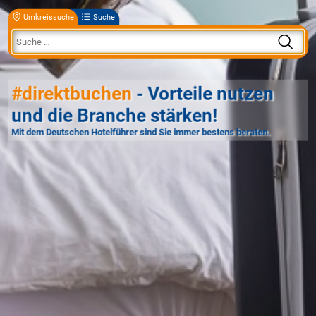
Umkreissuche
Suche
#direktbuchen
- Vorteile nutzen
und die Branche stärken!
Mit dem Deutschen Hotelführer sind Sie immer bestens beraten.