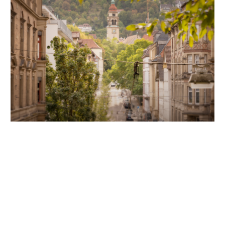
Unsere Partner