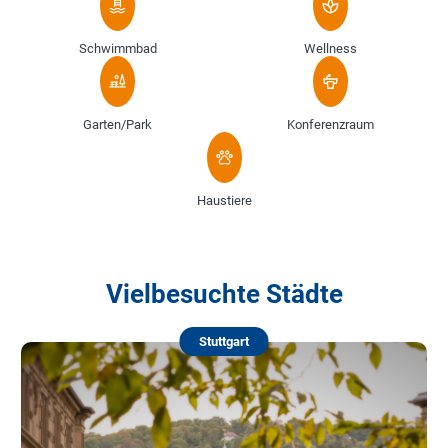
Schwimmbad
Wellness
Garten/Park
Konferenzraum
Haustiere
Vielbesuchte Städte
Stuttgart