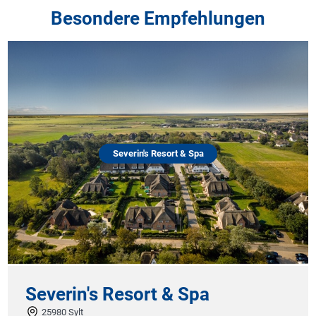
Besondere Empfehlungen
Severin's Resort & Spa
Severin's Resort & Spa
25980 Sylt