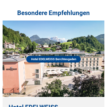
Besondere Empfehlungen
Hotel EDELWEISS Berchtesgaden
K