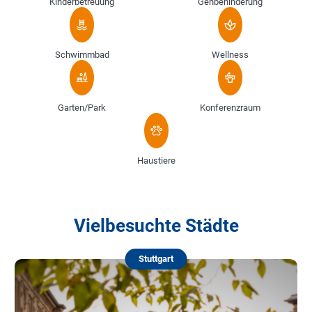
Kinderbetreuung
Gehbehinderung
Schwimmbad
Wellness
Garten/Park
Konferenzraum
Haustiere
Vielbesuchte Städte
Stuttgart