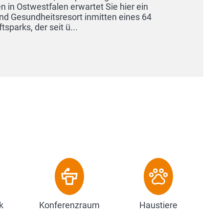
stfalen erwartet Sie hier ein
dheitsresort inmitten eines 64
r seit ü...
k
Konferenzraum
Haustiere