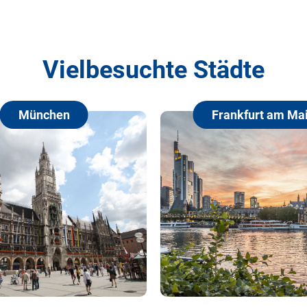
Vielbesuchte Städte
München
Frankfurt am Main