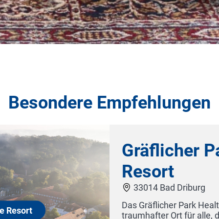
Besondere Empfehlungen
Gräflicher Park 
Resort
33014 Bad Driburg
Das Gräflicher Park Health & Balanc
traumhafter Ort für alle, die Gesu