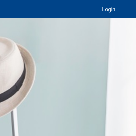
Login