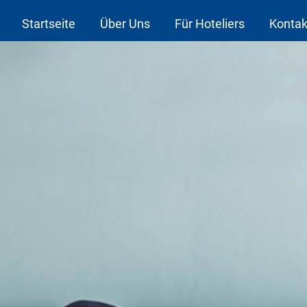
Startseite
Über Uns
Für Hoteliers
Kontak