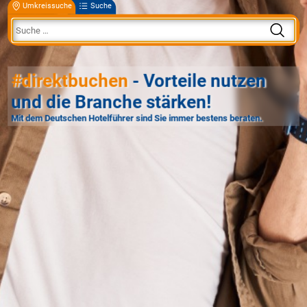
Umkreissuche
Suche
#direktbuchen
- Vorteile nutzen
und die Branche stärken!
Mit dem Deutschen Hotelführer sind Sie immer bestens beraten.