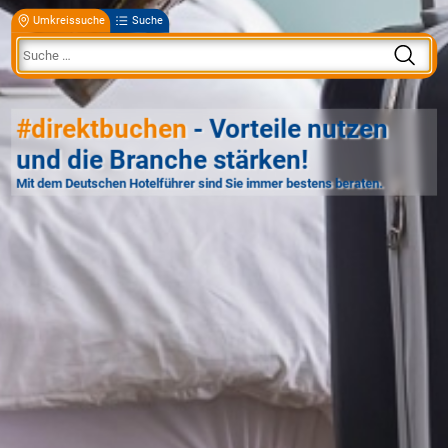
Umkreissuche
Suche
#direktbuchen
- Vorteile nutzen
und die Branche stärken!
Mit dem Deutschen Hotelführer sind Sie immer bestens beraten.