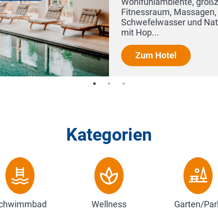
Kategorien
chwimmbad
Wellness
Garten/Par