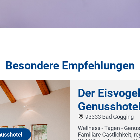
Besondere Empfehlungen
Best Western Hotel Nürnberg am H