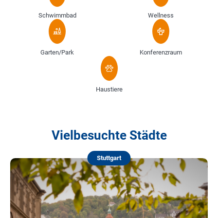
Schwimmbad
Wellness
Garten/Park
Konferenzraum
Haustiere
Vielbesuchte Städte
Stuttgart