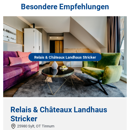
Besondere Empfehlungen
Relais & Châteaux Landhaus Stricker
Relais & Châteaux Landhaus
Stricker
25980 Sylt, OT Tinnum