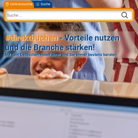
Umkreissuche
Suche
#direktbuchen
- Vorteile nutzen
und die Branche stärken!
Mit dem Deutschen Hotelführer sind Sie immer bestens beraten.