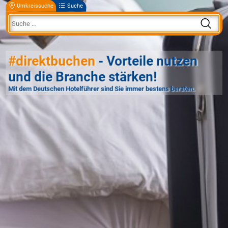
Umkreissuche
Suche
#direktbuchen
- Vorteile nutzen
und die Branche stärken!
Mit dem Deutschen Hotelführer sind Sie immer bestens beraten.