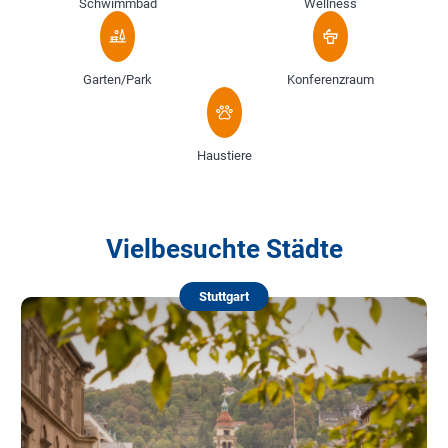
Schwimmbad
Wellness
Garten/Park
Konferenzraum
Haustiere
Vielbesuchte Städte
Stuttgart