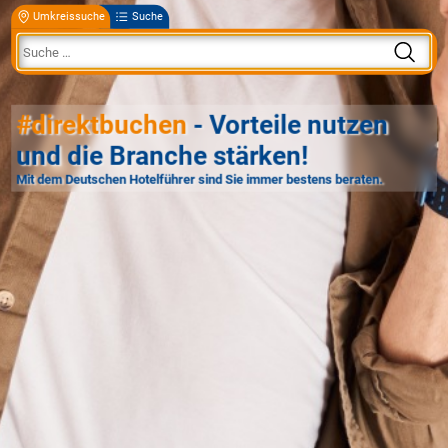
Umkreissuche
Suche
#direktbuchen
- Vorteile nutzen
und die Branche stärken!
Mit dem Deutschen Hotelführer sind Sie immer bestens beraten.