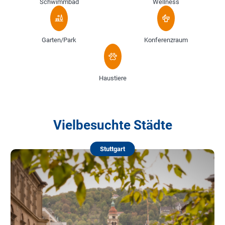
Schwimmbad
Wellness
Garten/Park
Konferenzraum
Haustiere
Vielbesuchte Städte
Stuttgart