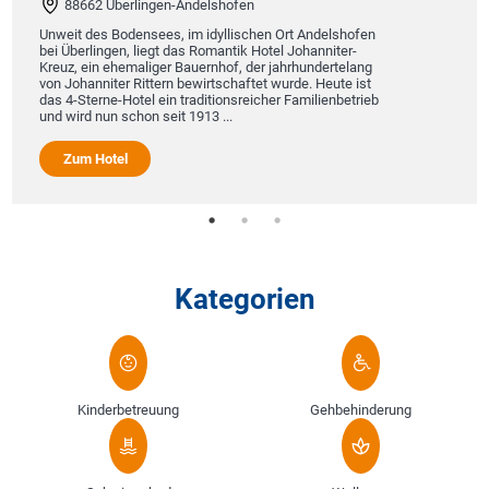
88662 Überlingen-Andelshofen
Unweit des Bodensees, im idyllischen Ort Andelshofen
bei Überlingen, liegt das Romantik Hotel Johanniter-
Kreuz, ein ehemaliger Bauernhof, der jahrhundertelang
von Johanniter Rittern bewirtschaftet wurde. Heute ist
das 4-Sterne-Hotel ein traditionsreicher Familienbetrieb
und wird nun schon seit 1913 ...
Zum Hotel
Kategorien
Kinderbetreuung
Gehbehinderung