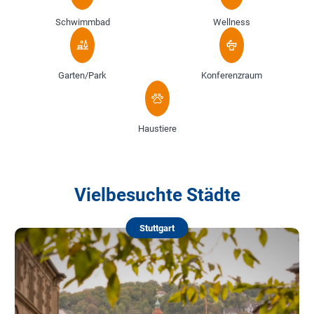
Schwimmbad
Wellness
Garten/Park
Konferenzraum
Haustiere
Vielbesuchte Städte
Stuttgart