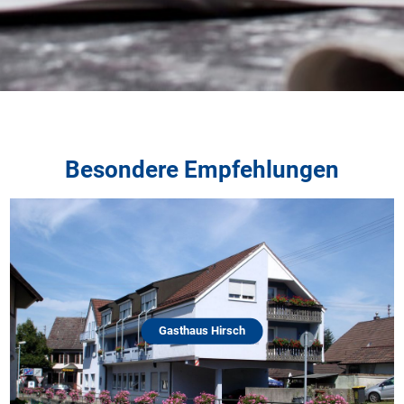
Besondere Empfehlungen
Gasthaus Hirsch