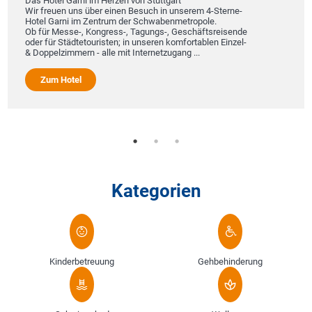
Das Hotel Garni im Herzen von Stuttgart
Wir freuen uns über einen Besuch in unserem 4-Sterne-
Hotel Garni im Zentrum der Schwabenmetropole.
Ob für Messe-, Kongress-, Tagungs-, Geschäftsreisende
oder für Städtetouristen; in unseren komfortablen Einzel-
& Doppelzimmern - alle mit Internetzugang ...
Zum Hotel
Kategorien
Kinderbetreuung
Gehbehinderung