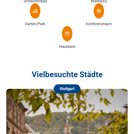
Schwimmbad
Wellness
Garten/Park
Konferenzraum
Haustiere
Vielbesuchte Städte
Stuttgart