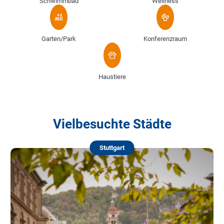
Schwimmbad
Wellness
Garten/Park
Konferenzraum
Haustiere
Vielbesuchte Städte
Stuttgart