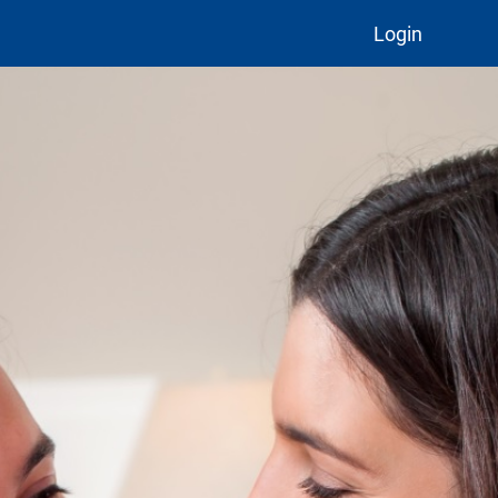
Login