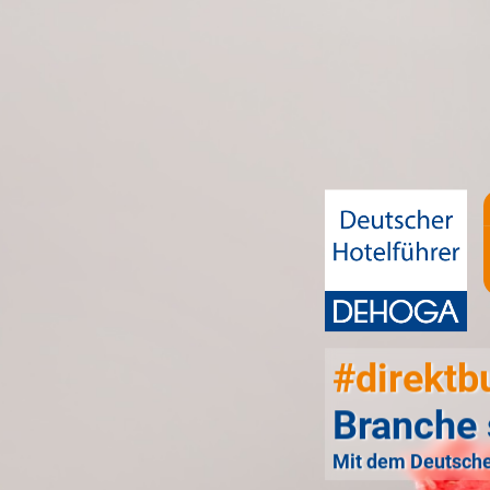
#direktb
Branche 
Mit dem Deutsche