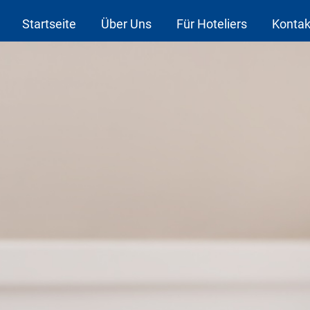
Startseite
Über Uns
Für Hoteliers
Kontak