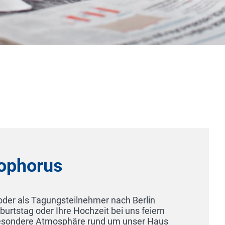
Hotel-Gasthof Zum Freigericht