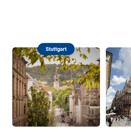
Stuttgart
München