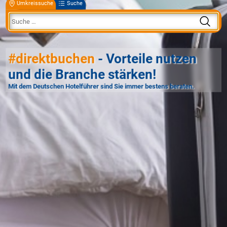
Umkreissuche
Suche
#direktbuchen
- Vorteile nutzen
und die Branche stärken!
Mit dem Deutschen Hotelführer sind Sie immer bestens beraten.