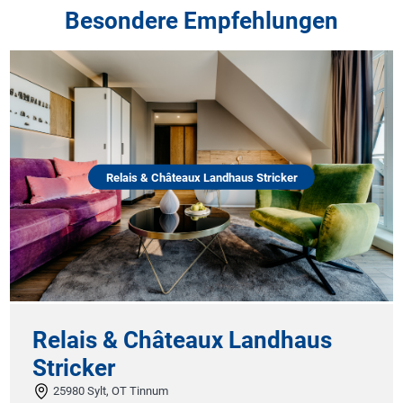
Besondere Empfehlungen
Relais & Châteaux Landhaus Stricker
Relais & Châteaux Landhaus
Stricker
25980 Sylt, OT Tinnum