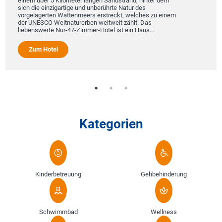
einem über 5 Kilometer langen Sandstrand, hinter dem
sich die einzigartige und unberührte Natur des
vorgelagerten Wattenmeers erstreckt, welches zu einem
der UNESCO Weltnaturerben weltweit zählt. Das
liebenswerte Nur-47-Zimmer-Hotel ist ein Haus...
Zum Hotel
Kategorien
Kinderbetreuung
Gehbehinderung
Schwimmbad
Wellness