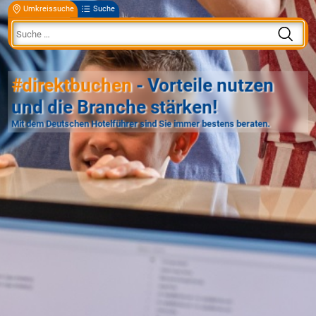
Umkreissuche
Suche
#direktbuchen
- Vorteile nutzen
und die Branche stärken!
Mit dem Deutschen Hotelführer sind Sie immer bestens beraten.