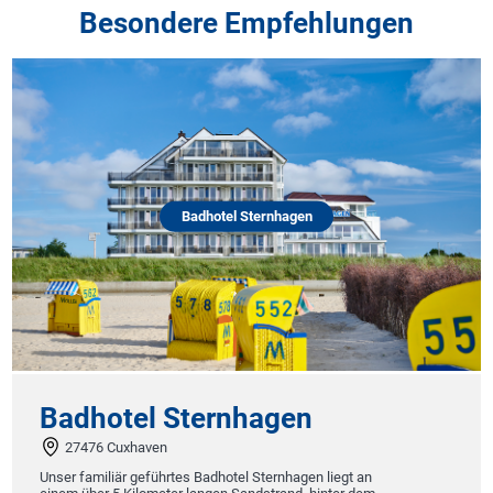
Besondere Empfehlungen
Badhotel Sternhagen
Badhotel Sternhagen
27476 Cuxhaven
Unser familiär geführtes Badhotel Sternhagen liegt an