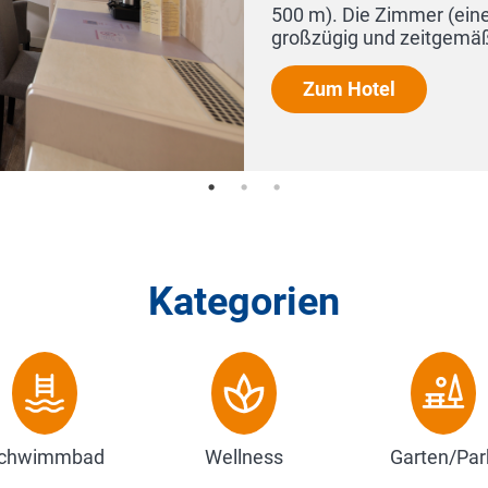
Kategorien
chwimmbad
Wellness
Garten/Par