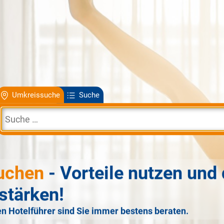
Umkreissuche
Suche
uchen
- Vorteile nutzen und 
stärken!
n Hotelführer sind Sie immer bestens beraten.