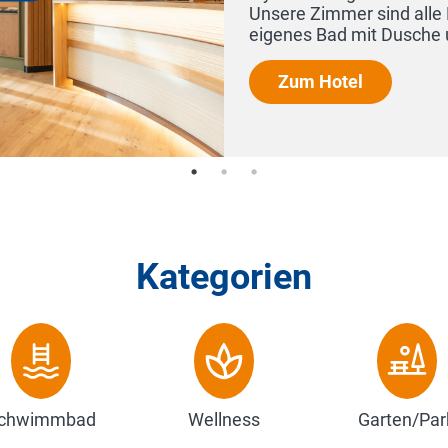
Kategorien
chwimmbad
Wellness
Garten/Par