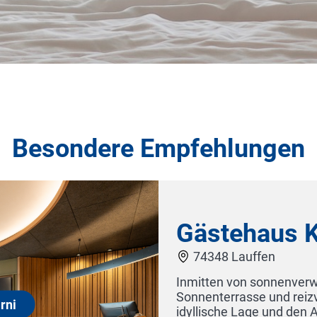
Besondere Empfehlungen
Biohotel Kunstquart