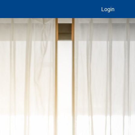
Login