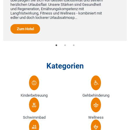
überzeugen Sie sich von dessen Exklusivität und seinem
herzlichen Urlaubsflair. Unsere Stärken sind Gesundheit
und Regeneration, Ernährungskompetenz mit
Langfristwirkung, Fitness und Wellness - kombiniert mit
edler und doch lockerer Urlaubsatmosp...
Zum Hotel
Kategorien
Kinderbetreuung
Gehbehinderung
Schwimmbad
Wellness