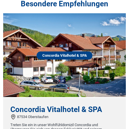
Besondere Empfehlungen
Concordia Vitalhotel & SPA
Concordia Vitalhotel & SPA
87534 Oberstaufen
Treten Sie ein in unser Wohlfühldomizil Concordia und