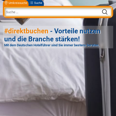
Umkreissuche
Suche
#direktbuchen
- Vorteile nutzen
und die Branche stärken!
Mit dem Deutschen Hotelführer sind Sie immer bestens beraten.