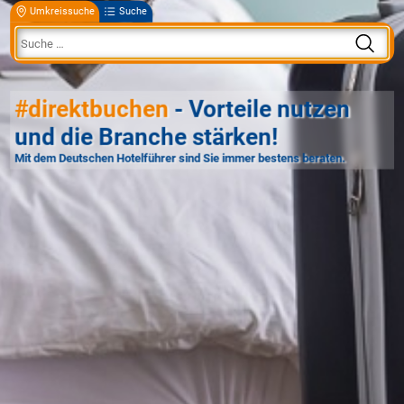
Umkreissuche
Suche
#direktbuchen
- Vorteile nutzen
und die Branche stärken!
Mit dem Deutschen Hotelführer sind Sie immer bestens beraten.