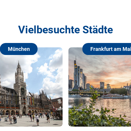
Vielbesuchte Städte
München
Frankfurt am Main