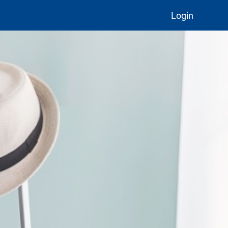
Login