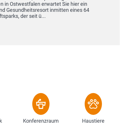
estfalen erwartet Sie hier ein
ndheitsresort inmitten eines 64
er seit ü...
k
Konferenzraum
Haustiere