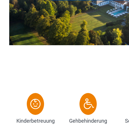
Kinderbetreuung
Gehbehinderung
S