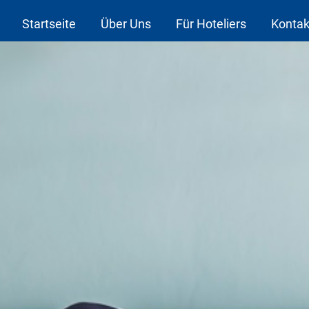
Startseite
Über Uns
Für Hoteliers
Kontak