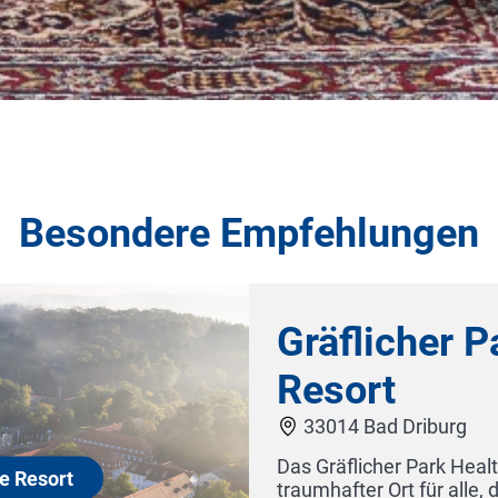
Besondere Empfehlungen
Gräflicher Park
Resort
33014 Bad Driburg
Das Gräflicher Park Health & Bala
t
traumhafter Ort für alle, die Ge