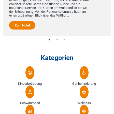
einem jungen, kreativen Team. Im „Vulcano“-Restaurant
erwartet unsere Gäste eine frische Küche und ein
natürlicher Service. Der Garten am Waldrand ist ein Ort
der Entspannung. Von der Panoramaterrasse hat man
einen großartigen Blick über das Wittlich...
Zum Hotel
Kategorien
Kinderbetreuung
Gehbehinderung
Schwimmbad
Wellness