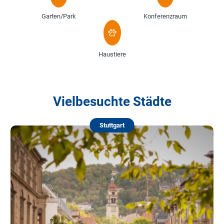
Garten/Park
Konferenzraum
Haustiere
Vielbesuchte Städte
Stuttgart