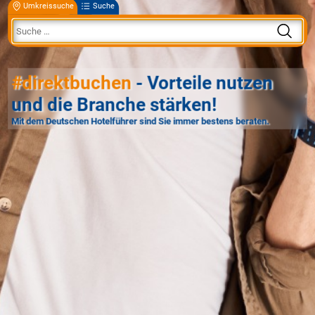
Umkreissuche
Suche
#direktbuchen
- Vorteile nutzen
und die Branche stärken!
Mit dem Deutschen Hotelführer sind Sie immer bestens beraten.