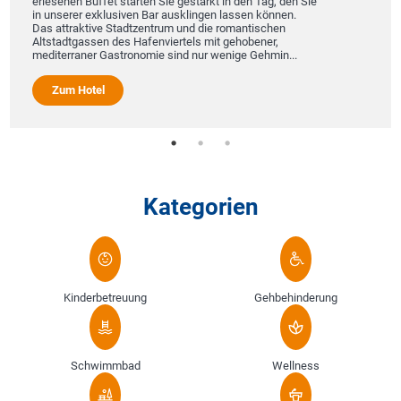
erlesenen Büffet starten Sie gestärkt in den Tag, den Sie
in unserer exklusiven Bar ausklingen lassen können.
Das attraktive Stadtzentrum und die romantischen
Altstadtgassen des Hafenviertels mit gehobener,
mediterraner Gastronomie sind nur wenige Gehmin...
Zum Hotel
Kategorien
Kinderbetreuung
Gehbehinderung
Schwimmbad
Wellness