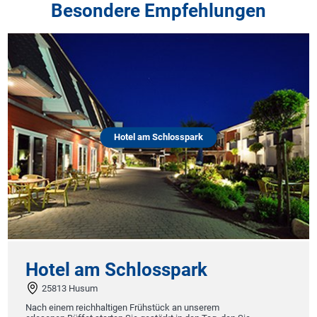
Besondere Empfehlungen
Hotel am Schlosspark
Hotel am Schlosspark
25813 Husum
Nach einem reichhaltigen Frühstück an unserem