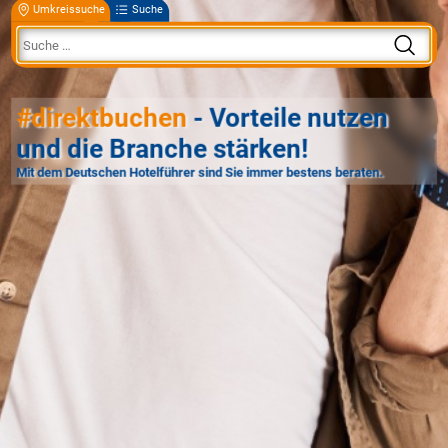
Umkreissuche
Suche
#direktbuchen
- Vorteile nutzen
und die Branche stärken!
Mit dem Deutschen Hotelführer sind Sie immer bestens beraten.