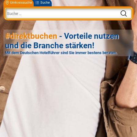
Umkreissuche
Suche
#direktbuchen
- Vorteile nutzen
und die Branche stärken!
Mit dem Deutschen Hotelführer sind Sie immer bestens beraten.