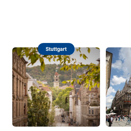
Stuttgart
Münche