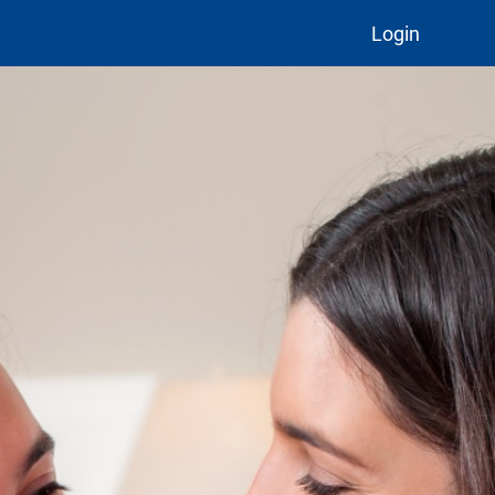
Login