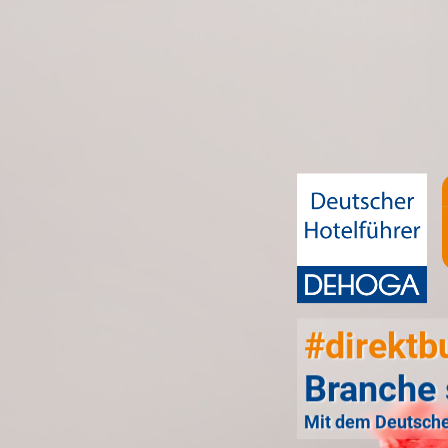
#direktb
Branche 
Mit dem Deutsche