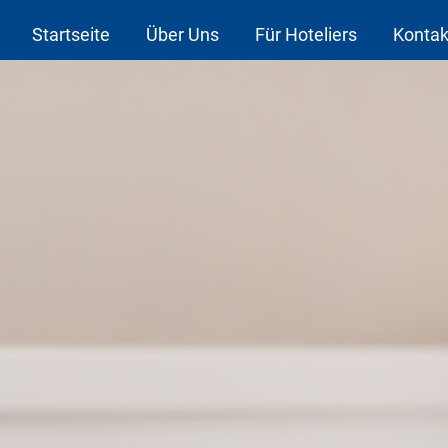
Startseite
Über Uns
Für Hoteliers
Kontak