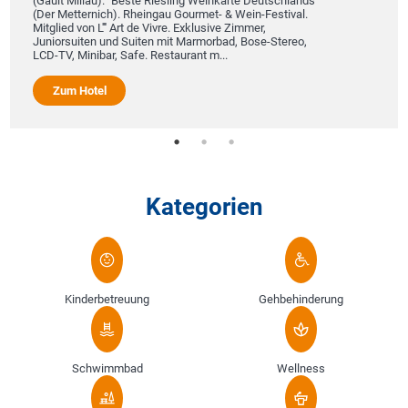
(Gault Millau). "Beste Riesling Weinkarte Deutschlands"
(Der Metternich). Rheingau Gourmet- & Wein-Festival.
Mitglied von L'''' Art de Vivre. Exklusive Zimmer,
Juniorsuiten und Suiten mit Marmorbad, Bose-Stereo,
LCD-TV, Minibar, Safe. Restaurant m...
Zum Hotel
Kategorien
Kinderbetreuung
Gehbehinderung
Schwimmbad
Wellness