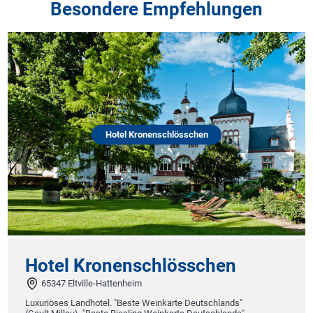
Besondere Empfehlungen
Hotel Kronenschlösschen
Hotel Kronenschlösschen
65347 Eltville-Hattenheim
Luxuriöses Landhotel. "Beste Weinkarte Deutschlands"