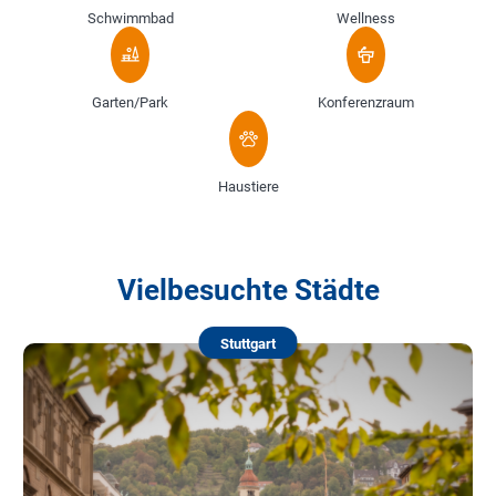
Schwimmbad
Wellness
Garten/Park
Konferenzraum
Haustiere
Vielbesuchte Städte
Stuttgart
M