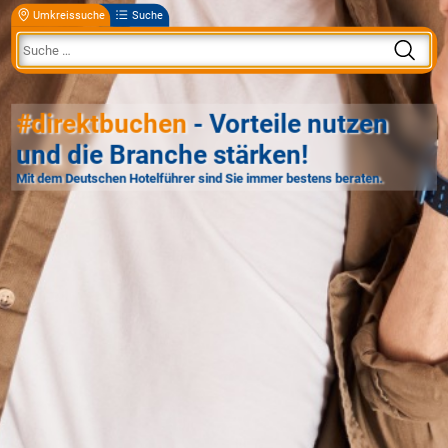
Umkreissuche
Suche
#direktbuchen
- Vorteile nutzen
und die Branche stärken!
Mit dem Deutschen Hotelführer sind Sie immer bestens beraten.