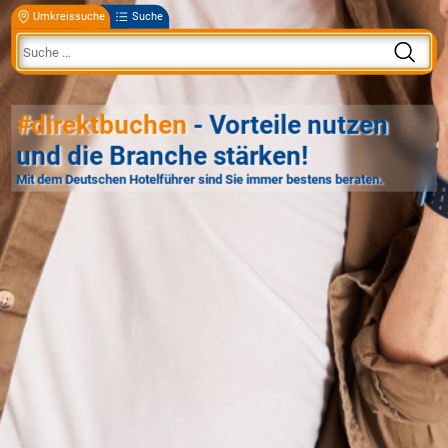
Umkreissuche
Suche
#direktbuchen
- Vorteile nutzen
und die Branche stärken!
Mit dem Deutschen Hotelführer sind Sie immer bestens beraten.