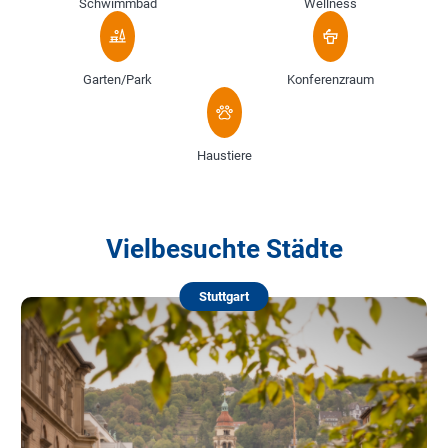
Schwimmbad
Wellness
Garten/Park
Konferenzraum
Haustiere
Vielbesuchte Städte
Stuttgart