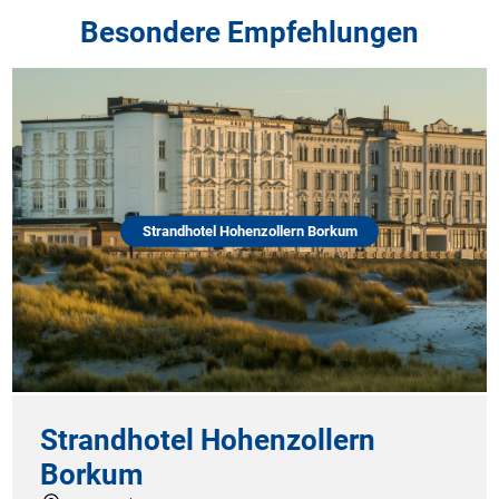
Besondere Empfehlungen
Strandhotel Hohenzollern Borkum
Strandhotel Hohenzollern
Borkum