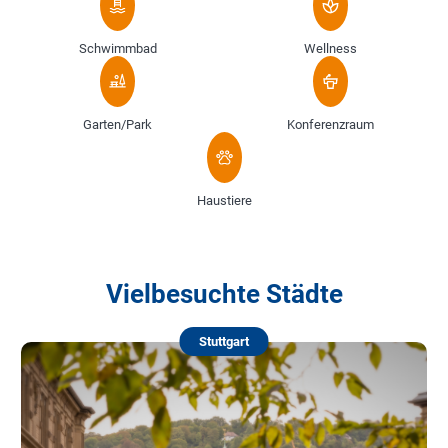
Schwimmbad
Wellness
Garten/Park
Konferenzraum
Haustiere
Vielbesuchte Städte
Stuttgart