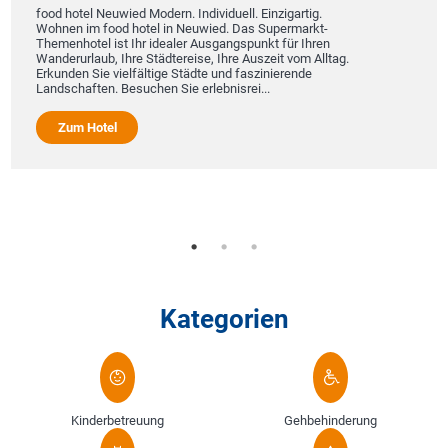
food hotel Neuwied Modern. Individuell. Einzigartig.
Wohnen im food hotel in Neuwied. Das Supermarkt-
Themenhotel ist Ihr idealer Ausgangspunkt für Ihren
Wanderurlaub, Ihre Städtereise, Ihre Auszeit vom Alltag.
Erkunden Sie vielfältige Städte und faszinierende
Landschaften. Besuchen Sie erlebnisrei...
Zum Hotel
Kategorien
Kinderbetreuung
Gehbehinderung