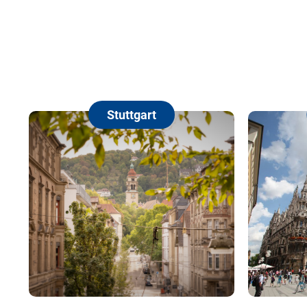
Stuttgart
München