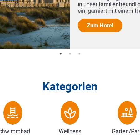
 Eleganz, Komfort und Genuss
Kategorien
chwimmbad
Wellness
Garten/Par