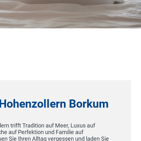
 Western Hotel Nürnberg am Hauptbahnhof