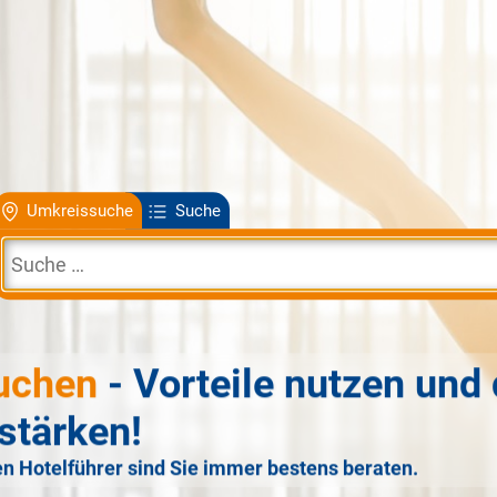
Umkreissuche
Suche
uchen
- Vorteile nutzen und 
stärken!
n Hotelführer sind Sie immer bestens beraten.