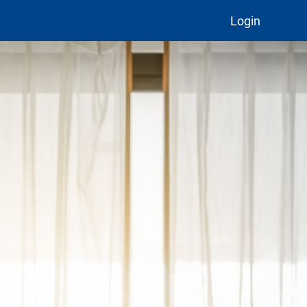
Login