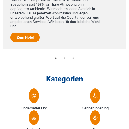
Das Hotel König in Remscheid bietet Gästen und
Besuchern seit 1985 familiäre Atmosphäre in
gepflegtem Ambiente. Wir möchten, dass Sie sich in
unserem Hause jederzeit wohl fühlen und legen
entsprechend großen Wert auf die Qualität der von uns
angebotenen Services. Wir leben für das leibliche Wohl
uns...
Zum Hotel
Kategorien
Kinderbetreuung
Gehbehinderung