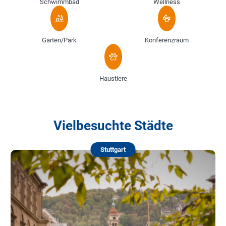
Schwimmbad
Wellness
Garten/Park
Konferenzraum
Haustiere
Vielbesuchte Städte
Stuttgart