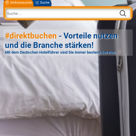
Umkreissuche
Suche
#direktbuchen
- Vorteile nutzen
und die Branche stärken!
Mit dem Deutschen Hotelführer sind Sie immer bestens beraten.